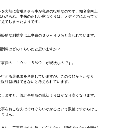
を大切に実現させる事が私達の役務なのです、知名度向上
わさられ、本来の正しい家づくりは、メディアによって大
えてしまったようです。
終的な利益率は工事費の３０～４０％と言われています。
酬料はどのくらいだと思いますか？
事費の １０～１５％位 が現状なのです。
行える最低限を考慮していますが、この金額からかなり
設計監理はできないと考えられています。
しますと、設計事務所の現状よりはかなり高くなります。
事をおこなえばそれぐらいかかるという数値ですからけし
ません。
うに、工事費の中に施主の知らない、理解できない金額が