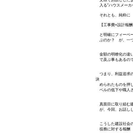
入る"ハウスメーカ
それとも、純粋に
【工事費×設計報酬
と明確にフィーベー
ぶのか？ が、一つ
金額の明瞭化の違い
で及ぶ事もあるの
つまり、利益追求の
決
められたものを押し
ベルの低下や職人さ
真面目に取り組む建
が、今回、お話しし
こうした建設社会の
役務に対する報酬 