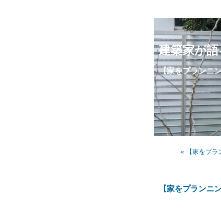
建築家が語
【家をプランニン
« 【家をプ
【家をプランニン