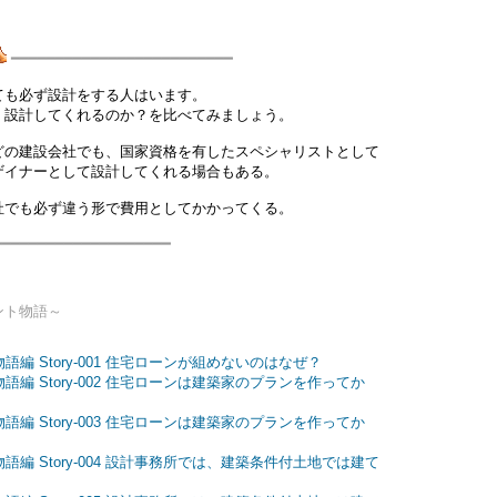
━━━━━━━━━━━━━━━━━━━━━━━━━
も必ず設計をする人はいます。
設計してくれるのか？を比べてみましょう。
の建設会社でも、国家資格を有したスペシャリストとして
イナーとして設計してくれる場合もある。
でも必ず違う形で費用としてかかってくる。
━━━━━━━━━━━━━━━━━━━━
ト物語～
編 Story-001 住宅ローンが組めないのはなぜ？
語編 Story-002 住宅ローンは建築家のプランを作ってか
語編 Story-003 住宅ローンは建築家のプランを作ってか
語編 Story-004 設計事務所では、建築条件付土地では建て