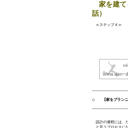
家を建て
話）
≪ステップ４≫ 【
【その４】
解説編
━━━━━━━━━━━━━━━
◇
【家をプラン
━━━━━━━━━━━━━━━
設計の過程には、た
と言うプロセスにな