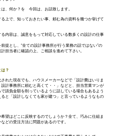
は、何か？を 今回は、お話致します。
る上で、知っておきたい事、頼む為の資料を幾つか挙げて
る内容は、誠意をもって対応している数多くの設計の仕事
とし、“全ての設計事務所が行う業務の話ではない”の
当者に確認の上、ご相談を進めて下さい。
とは？
された現在でも、ハウスメーカーなどで「設計費はいりま
設計事務所に頼むと高くて・・」などと、担当営業マンが
で請負金額を削っているように話している場合もあるよう
ると「設計しなくても家が建つ」と言っているようなもの
希望はどこに反映するのでしょうか？全て、巧みに仕組ま
などの受注方法に問題があるのです。