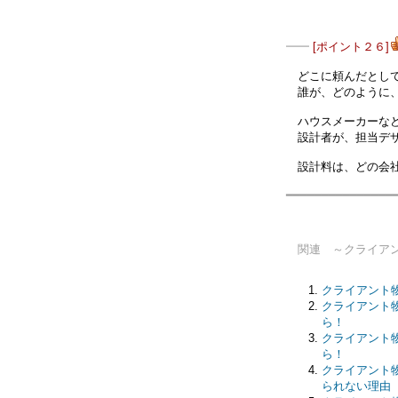
━━
[ポイント２６]
どこに頼んだとして
誰が、どのように、
ハウスメーカーなど
設計者が、担当デザ
設計料は、どの会社
━━━━━━━━━━━━━━━
関連 ～クライアン
クライアント物語
クライアント物
ら！
クライアント物
ら！
クライアント物
られない理由