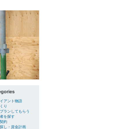
egories
イアント物語
くり
プランしてもらう
者を探す
契約
探し・資金計画