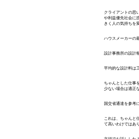
クライアントの思い
や利益優先社会に惑
きく人の気持ちを変
ハウスメーカーの最
設計事務所の設計報
平均的な設計料は工
ちゃんとした仕事を
少ない場合は適正な
国交省通達を参考に
これは、ちゃんと仕
て高いわけではあり
文頭でお話ししたよ